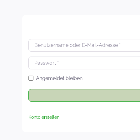
Zum
Inhalt
springen
Benutzername oder E-Mail-Adresse
*
Passwort
*
Angemeldet bleiben
Konto erstellen