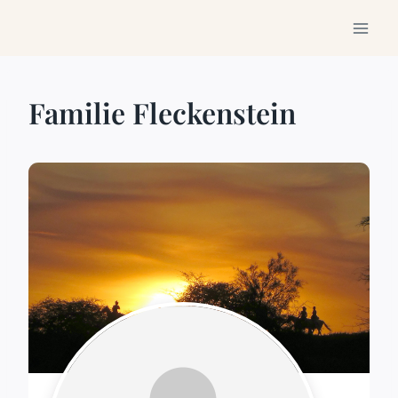
Zum
Inhalt
springen
Familie Fleckenstein