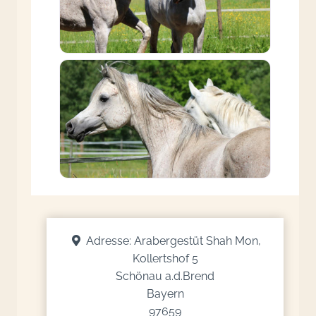
Adresse:
Arabergestüt Shah Mon,
Kollertshof 5
Schönau a.d.Brend
Bayern
97659