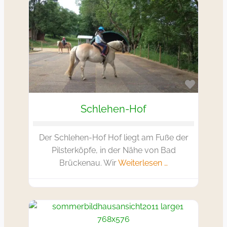
Favorit
Schlehen-Hof
Der Schlehen-Hof Hof liegt am Fuße der
Pilsterköpfe, in der Nähe von Bad
Brückenau. Wir
Weiterlesen …