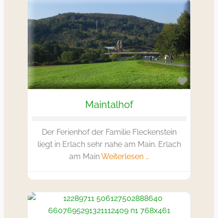
Favorit
Maintalhof
Der Ferienhof der Familie Fleckenstein
liegt in Erlach sehr nahe am Main. Erlach
am Main
Weiterlesen …