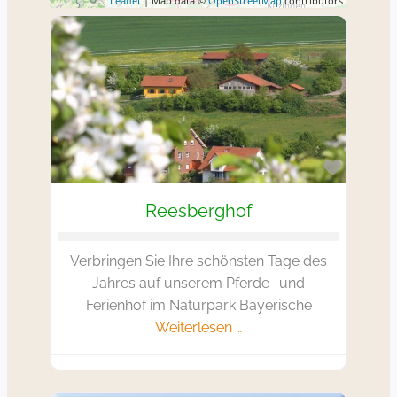
Leaflet
| Map data ©
OpenStreetMap
contributors
Favorit
Reesberghof
Verbringen Sie Ihre schönsten Tage des
Jahres auf unserem Pferde- und
Ferienhof im Naturpark Bayerische
Weiterlesen …