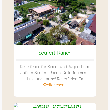
Favorit
Seufert-Ranch
Reiterferien für Kinder und Jugendliche
auf der Seufert-Ranch! Reiterferien mit
Lust und Laune! Reiterferien für
Weiterlesen …