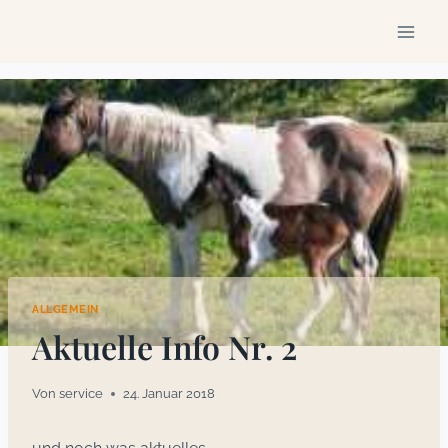
Zum
Inhalt
springen
ALLGEMEIN
Aktuelle Info Nr. 2
Von
service
24. Januar 2018