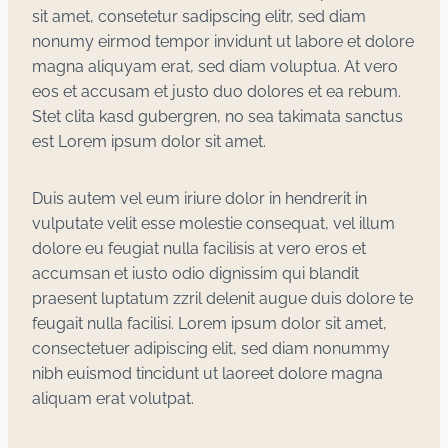
sit amet, consetetur sadipscing elitr, sed diam
nonumy eirmod tempor invidunt ut labore et dolore
magna aliquyam erat, sed diam voluptua. At vero
eos et accusam et justo duo dolores et ea rebum.
Stet clita kasd gubergren, no sea takimata sanctus
est Lorem ipsum dolor sit amet.
Duis autem vel eum iriure dolor in hendrerit in
vulputate velit esse molestie consequat, vel illum
dolore eu feugiat nulla facilisis at vero eros et
accumsan et iusto odio dignissim qui blandit
praesent luptatum zzril delenit augue duis dolore te
feugait nulla facilisi. Lorem ipsum dolor sit amet,
consectetuer adipiscing elit, sed diam nonummy
nibh euismod tincidunt ut laoreet dolore magna
aliquam erat volutpat.