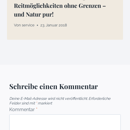
Reitmöglichkeiten ohne Grenzen –
und Natur pur!
Von
service
23. Januar 2018
Schreibe einen Kommentar
Deine E-Mail-Adresse wird nicht veröffentlicht.
Erforderliche
Felder sind mit
*
markiert
Kommentar
*