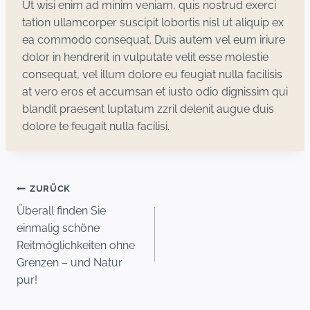
Ut wisi enim ad minim veniam, quis nostrud exerci
tation ullamcorper suscipit lobortis nisl ut aliquip ex
ea commodo consequat. Duis autem vel eum iriure
dolor in hendrerit in vulputate velit esse molestie
consequat, vel illum dolore eu feugiat nulla facilisis
at vero eros et accumsan et iusto odio dignissim qui
blandit praesent luptatum zzril delenit augue duis
dolore te feugait nulla facilisi.
Beitragsnavigation
ZURÜCK
Überall finden Sie
einmalig schöne
Reitmöglichkeiten ohne
Grenzen – und Natur
pur!