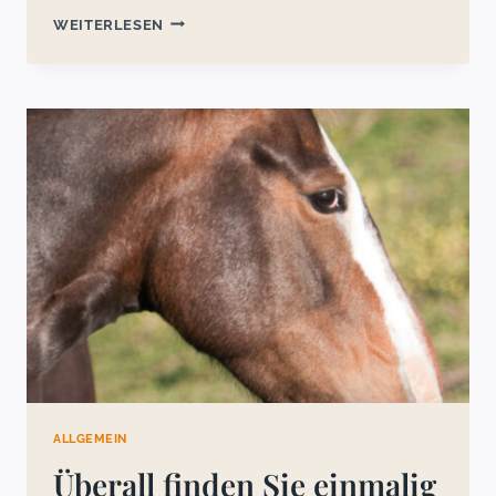
AKTUELLE
WEITERLESEN
INFO
NR.
2
ALLGEMEIN
Überall finden Sie einmalig