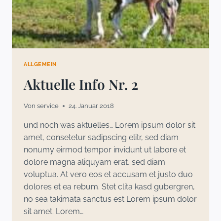
ALLGEMEIN
Aktuelle Info Nr. 2
Von
service
24. Januar 2018
und noch was aktuelles… Lorem ipsum dolor sit
amet, consetetur sadipscing elitr, sed diam
nonumy eirmod tempor invidunt ut labore et
dolore magna aliquyam erat, sed diam
voluptua. At vero eos et accusam et justo duo
dolores et ea rebum. Stet clita kasd gubergren,
no sea takimata sanctus est Lorem ipsum dolor
sit amet. Lorem…